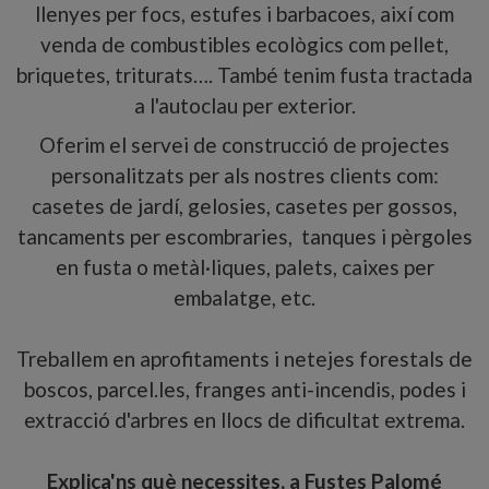
llenyes per focs, estufes i barbacoes, així com
venda de combustibles ecològics com pellet,
briquetes, triturats…. També tenim fusta tractada
a l'autoclau per exterior.
Oferim el servei de construcció de projectes
personalitzats per als nostres clients com:
casetes de jardí, gelosies, casetes per gossos,
tancaments per escombraries, tanques i pèrgoles
en fusta o metàl·liques, palets, caixes per
embalatge, etc.
Treballem en aprofitaments i netejes forestals de
boscos, parcel.les, franges anti-incendis, podes i
extracció d'arbres en llocs de dificultat extrema.
Explica'ns què necessites, a Fustes Palomé