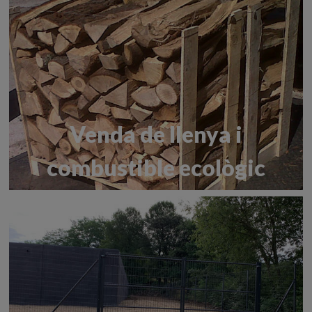
Venda de llenya i
combustible ecològic