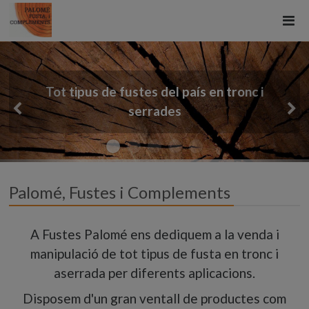
del país en tronc i
Venda de llenya i co
ades
Palomé, Fustes i Complements
A Fustes Palomé ens dediquem a la venda i
manipulació de tot tipus de fusta en tronc i
aserrada per diferents aplicacions.
Disposem d'un gran ventall de productes com