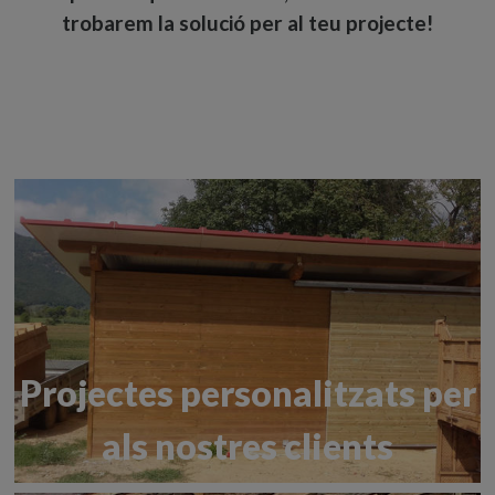
trobarem la solució per al teu projecte!
Projectes personalitzats per
als nostres clients