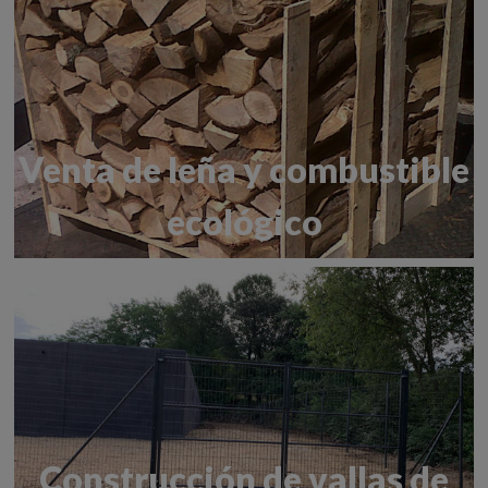
Venta de leña y combustible
ecológico
Construcción de vallas de