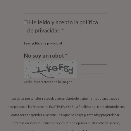
He leído y acepto la política
de privacidad *
Leer política de privacidad
No soy un robot *
Copie los caracteres de la imagen
Los datos personales recogidos seran objeto de tratamiento automatizado e
incorporados a los ficheros de FUSTES PALOMÉ. La finalidad del tratamiento de sus
datos será responder a las consultas que nos haya planteado y proporcionar
información sobre nuestros servicios. Puede ejercer su derecho de acceso,